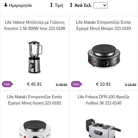
Ημερομηνία
Τιμή
Ανά Σελ.
Life Veloce Μπλέντερ με Γυάλινη
Life Mataki Επιτραπέζια Εστία
Κανάτα 1.5lt 800W Inox 221-0199
Εμαγιέ Μονή Μαύρο 221-0183
€ 45.91
€ 10.91
Sale
Sale
€ 49.90
€ 13.90
Life Mataki Επιτραπέζια Εστία
Life Friteza DFR-100 Φριτέζα
Εμαγιέ Μονή Λευκή 221-0182
Λαδιού 3lt 221-0140